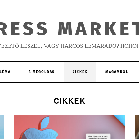
RESS MARKE
VEZETŐ LESZEL, VAGY HARCOS LEMARADÓ? HOHO
LÉMA
A MEGOLDÁS
CIKKEK
MAGAMRÓL
CIKKEK