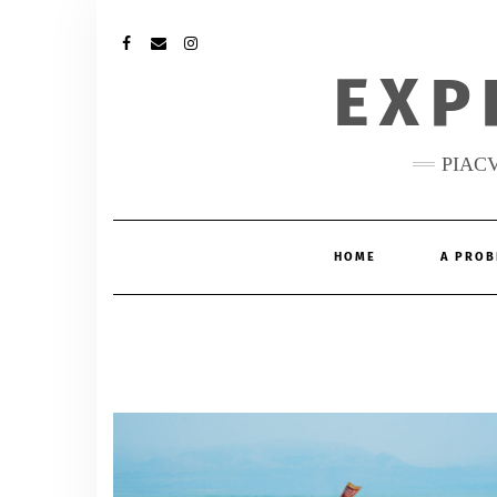
FACEBOOK
MAIL
INSTAGRAM
EXP
PIAC
HOME
A PROB