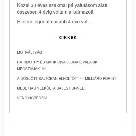
Közel 30 éves szakmai pályafutásom alatt
összesen 4 évig voltam alkalmazott.
Életem legunalmasabb 4 éve volt…
CIKKEK
MOTIVÁLTSÁG
HA TIMOTHY ÉS MARK CIVAKODNAK, VALAKIK
MEGSZÍVJÁK. MI.
A DÖGLÖTT SAJTÓBAN ELKÖLTÖTT 41 MILLIÁRD FORINT
MESE HAB NÉLKÜL: A SALES FUNNEL
VENDINGPÉDZS!