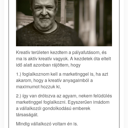
Kreatív területen kezdtem a pályafutásom, és
ma is aktív kreatív vagyok. A kezdetek óta eltelt
idő alatt azonban rájöttem, hogy
1.) foglalkoznom kell a marketinggel is, ha azt
akarom, hogy a kreatív anyagaimból a
maximumot hozzuk ki,
2.) így van drótozva az agyam, nekem felüdülés
marketinggel foglalkozni. Egyszerűen imádom
a vállalkozói gondolkodású emberek
társaságát.
Mindig vállalkozó voltam én is.