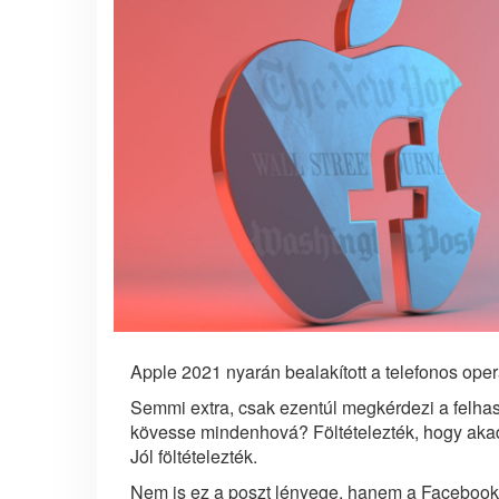
Apple 2021 nyarán bealakított a telefonos ope
Semmi extra, csak ezentúl megkérdezi a felhas
kövesse mindenhová? Föltételezték, hogy akad
Jól föltételezték.
Nem is ez a poszt lényege, hanem a Facebook 