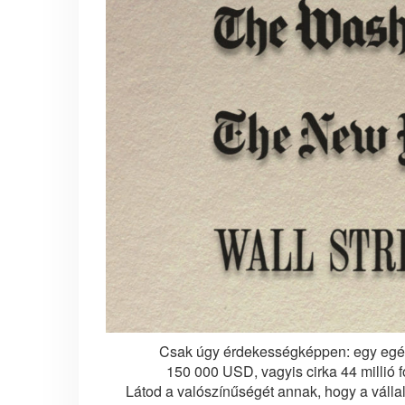
Csak úgy érdekességképpen: egy egés
150 000 USD, vagyis cirka 44 millió 
Látod a valószínűségét annak, hogy a vállal