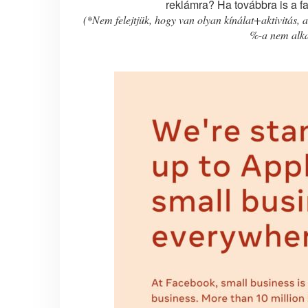
reklámra? Ha továbbra is a f
(*Nem felejtjük, hogy van olyan kínálat+aktivitás, a
%-a nem alk