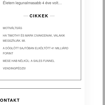
Életem legunalmasabb 4 éve volt…
CIKKEK
MOTIVÁLTSÁG
HA TIMOTHY ÉS MARK CIVAKODNAK, VALAKIK
MEGSZÍVJÁK. MI.
A DÖGLÖTT SAJTÓBAN ELKÖLTÖTT 41 MILLIÁRD
FORINT
MESE HAB NÉLKÜL: A SALES FUNNEL
VENDINGPÉDZS!
KONTAKT