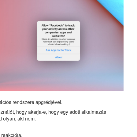
rációs rendszere apgrédjével.
ználót, hogy akarja-e, hogy egy adott alkalmazás
 olyan, aki nem.
reakciója.