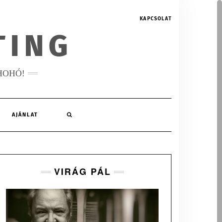
KAPCSOLAT
TING
HOHÓ!
AJÁNLAT
VIRÁG PÁL