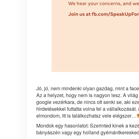
Jó, jó, nem mindenki olyan gazdag, mint a fa
Az a helyzet, hogy nem is nagyon lesz. A vilá
google vezérkara, de nincs ott senki se, aki
hirdetésekkel futtatta volna fel a vállalkozásá
elmondom, itt is találkozhatsz vele elégszer…
Mondok egy hasonlatot: Szerinted kinek a kez
bányászén vagy egy holland gyémántkereske