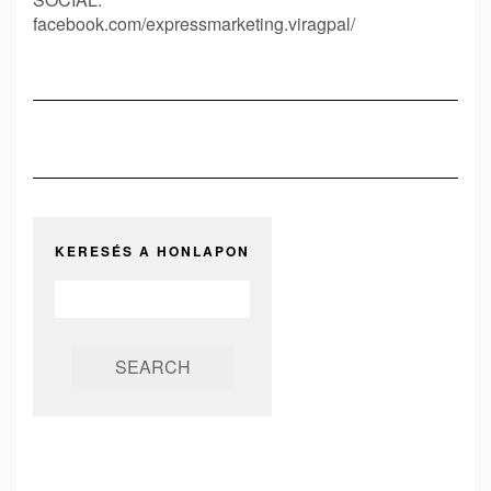
facebook.com/expressmarketing.viragpal/
KERESÉS A HONLAPON
SEARCH