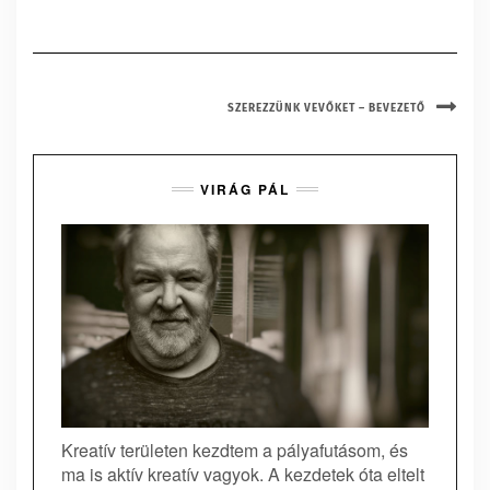
SZEREZZÜNK VEVŐKET – BEVEZETŐ
VIRÁG PÁL
Kreatív területen kezdtem a pályafutásom, és
ma is aktív kreatív vagyok. A kezdetek óta eltelt