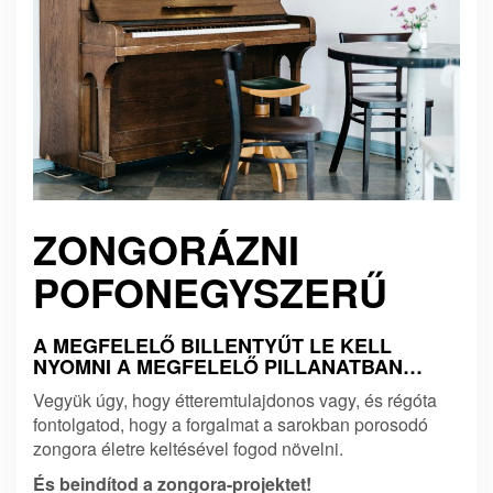
ZONGORÁZNI
POFONEGYSZERŰ
A MEGFELELŐ BILLENTYŰT LE KELL
NYOMNI A MEGFELELŐ PILLANATBAN…
Vegyük úgy, hogy étteremtulajdonos vagy, és régóta
fontolgatod, hogy a forgalmat a sarokban porosodó
zongora életre keltésével fogod növelni.
És beindítod a zongora-projektet!